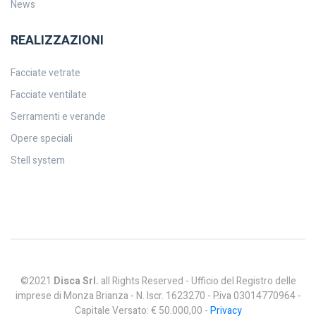
News
REALIZZAZIONI
Facciate vetrate
Facciate ventilate
Serramenti e verande
Opere speciali
Stell system
©2021
Disca Srl.
all Rights Reserved - Ufficio del Registro delle
imprese di Monza Brianza - N. Iscr. 1623270 - P.iva 03014770964 -
Capitale Versato: € 50.000,00 -
Privacy