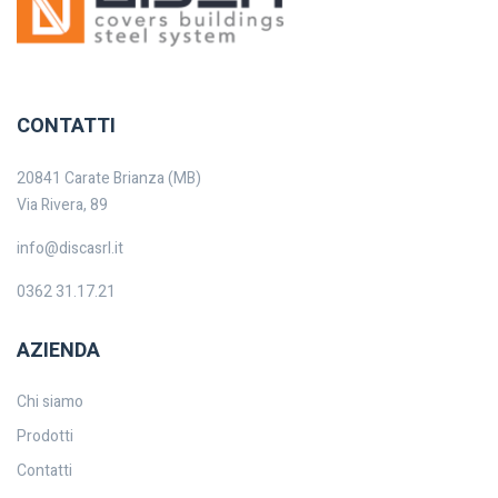
CONTATTI
20841 Carate Brianza (MB)
Via Rivera, 89
info@discasrl.it
0362 31.17.21
AZIENDA
Chi siamo
Prodotti
Contatti