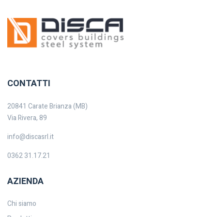
CONTATTI
20841 Carate Brianza (MB)
Via Rivera, 89
info@discasrl.it
0362 31.17.21
AZIENDA
Chi siamo