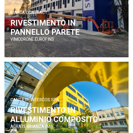
MARGA CONTRACT
RIVESTIMENTO IN
PANNELLO PARETE
VIMODRONE EUROFINS
CANTIERE INTERCOS SPA
RIVESTIMENTO IN
ALLUMINIO COMPOSITO
AGRATE BRIANZA (MI)