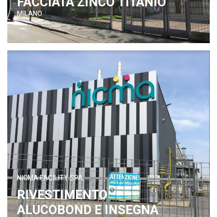
FACCIATA ZINCO TITANIO
MILANO
NICMA FACILITY SPA
RIVESTIMENTO
ALUCOBOND E INSEGNA