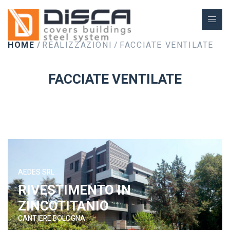
HOME
REALIZZAZIONI
FACCIATE VENTILATE
FACCIATE VENTILATE
AEDES SRL
RIVESTIMENTO IN
ZINCOTITANIO
CANTIERE BOLOGNA