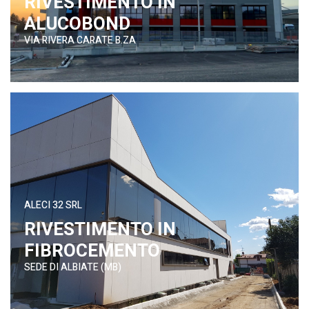
RIVESTIMENTO IN
ALUCOBOND
VIA RIVERA CARATE B.ZA
ALECI 32 SRL
RIVESTIMENTO IN
FIBROCEMENTO
SEDE DI ALBIATE (MB)