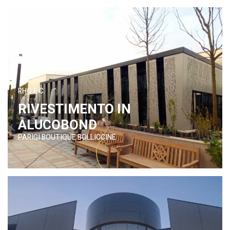
RHO E C.
RIVESTIMENTO IN
ALUCOBOND
PARIGI BOUTIQUE BOLLICCINE