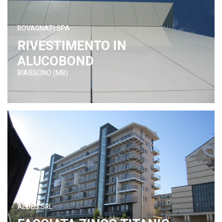
ROVAGNATI SPA
RIVESTIMENTO IN
ALUCOBOND
BIASSONO (MB)
AEDES SRL