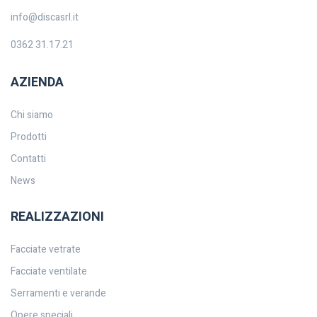
info@discasrl.it
0362 31.17.21
AZIENDA
Chi siamo
Prodotti
Contatti
News
REALIZZAZIONI
Facciate vetrate
Facciate ventilate
Serramenti e verande
Opere speciali