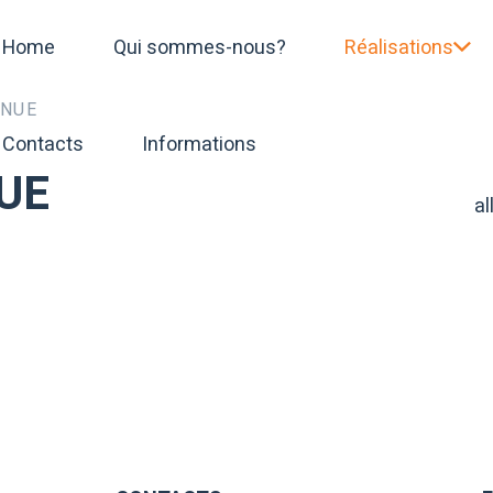
Home
Qui sommes-nous?
Réalisations
INUE
Contacts
Informations
UE
al